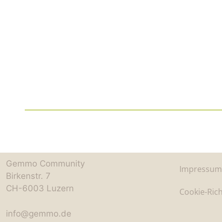
Gemmo Community
Impressum
Birkenstr. 7
CH-6003 Luzern
Cookie-Rich
info@gemmo.de