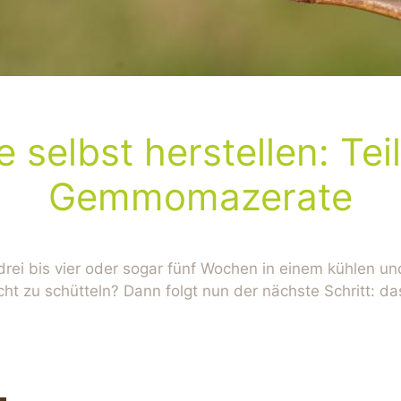
elbst herstellen: Teil 
Gemmomazerate
drei bis vier oder sogar fünf Wochen in einem kühlen
 zu schütteln? Dann folgt nun der nächste Schritt: das F