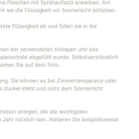
ine Flaschen mit Sprühaufsatz erwerben. Am
 sie die Flüssigkeit vor Sonnenlicht schützen.
zte Flüssigkeit ab und füllen sie in die
amen der verwendeten Knospen und das
penextrakt abgefüllt wurde. Selbstverständlich
sehen Sie auf dem Foto.
lang. Sie können es bei Zimmertemperatur oder
es dunkel steht und nicht dem Sonnenlicht
ation anlegen, die die wichtigsten
Jahr nützlich sein. Notieren Sie beispielsweise