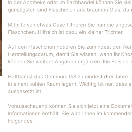
In der Apotheke oder im Fachhandel können Sie kle
günstigsten sind Fläschchen aus braunem Glas, damit
Mithilfe von etwas Gaze filtrieren Sie nun die angeset
Fläschchen. Hilfreich ist dazu ein kleiner Trichter.
Auf den Fläschchen notieren Sie zumindest den N
Herstellungsdatum, damit Sie wissen, wann Ihr Knos
können Sie weitere Angaben ergänzen. Ein Beispiel 
Haltbar ist das Gemmomittel zumindest drei Jahre 
in einem kühlen Raum lagern. Wichtig ist nur, dass 
ausgesetzt ist.
Vorausschauend können Sie sich jetzt eine Dokument
Informationen enthält. Sie wird Ihnen im kommenden 
Folgendes: