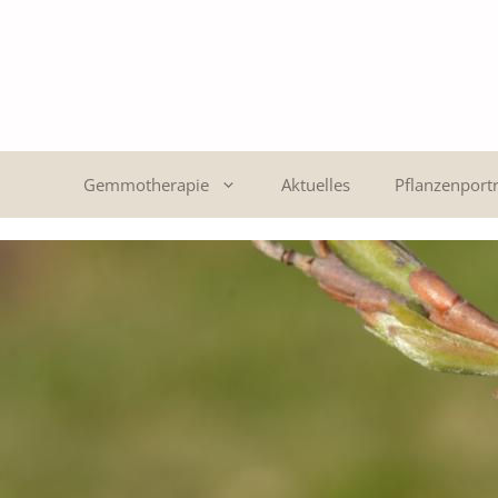
Gemmotherapie
Aktuelles
Pflanzenportr