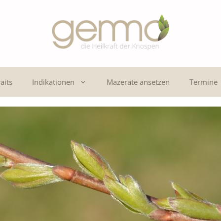
aits
Indikationen
Mazerate ansetzen
Termine