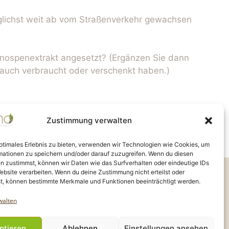
glichst weit ab vom Straßenverkehr gewachsen
nospenextrakt angesetzt? (Ergänzen Sie dann
h auch verbraucht oder verschenkt haben.)
Zustimmung verwalten
optimales Erlebnis zu bieten, verwenden wir Technologien wie Cookies, um
mationen zu speichern und/oder darauf zuzugreifen. Wenn du diesen
n zustimmst, können wir Daten wie das Surfverhalten oder eindeutige IDs
ity |
ebsite verarbeiten. Wenn du deine Zustimmung nicht erteilst oder
 2024 - 2025
t, können bestimmte Merkmale und Funktionen beeinträchtigt werden.
walten
ptieren
Ablehnen
Einstellungen ansehen