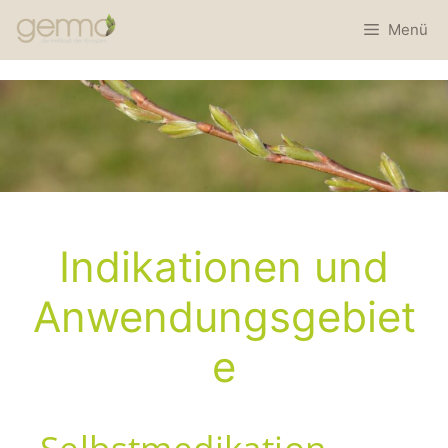
Menü
Indikationen und
Anwendungsgebiet
e