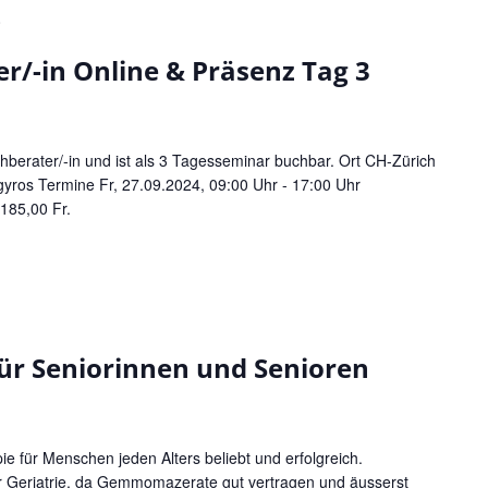
0
/-in Online & Präsenz Tag 3
erater/-in und ist als 3 Tagesseminar buchbar. Ort CH-Zürich
gyros Termine Fr, 27.09.2024, 09:00 Uhr - 17:00 Uhr
185,00 Fr.
r Seniorinnen und Senioren
 für Menschen jeden Alters beliebt und erfolgreich.
er Geriatrie, da Gemmomazerate gut vertragen und äusserst