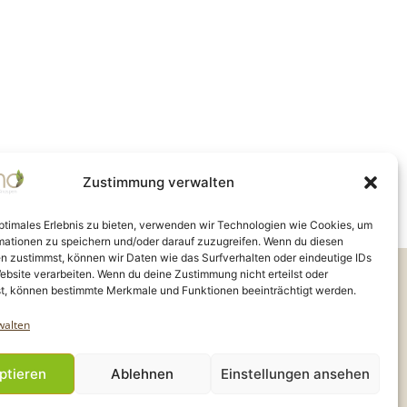
o
n
Zustimmung verwalten
optimales Erlebnis zu bieten, verwenden wir Technologien wie Cookies, um
mationen zu speichern und/oder darauf zuzugreifen. Wenn du diesen
n zustimmst, können wir Daten wie das Surfverhalten oder eindeutige IDs
ity |
ebsite verarbeiten. Wenn du deine Zustimmung nicht erteilst oder
 2024 - 2025
t, können bestimmte Merkmale und Funktionen beeinträchtigt werden.
walten
ptieren
Ablehnen
Einstellungen ansehen