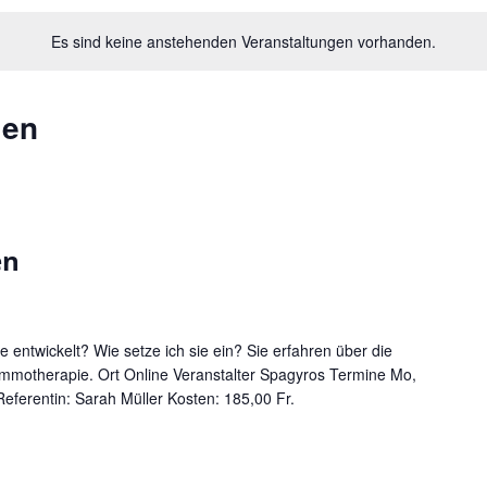
Es sind keine anstehenden Veranstaltungen vorhanden.
gen
en
entwickelt? Wie setze ich sie ein? Sie erfahren über die
mmotherapie. Ort Online Veranstalter Spagyros Termine Mo,
eferentin: Sarah Müller Kosten: 185,00 Fr.