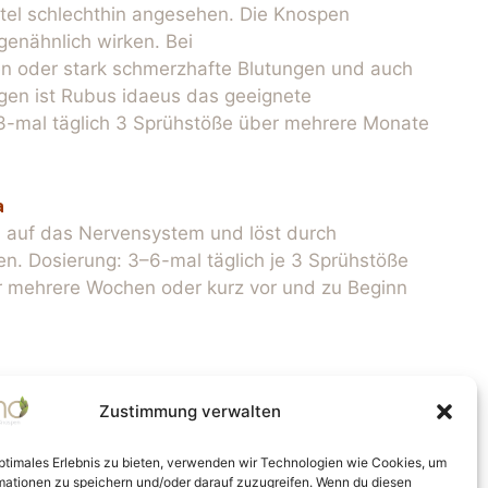
tel schlechthin angesehen. Die Knospen
ogenähnlich wirken. Bei
 oder stark schmerzhafte Blutungen und auch
en ist Rubus idaeus das geeignete
3-mal täglich 3 Sprühstöße über mehrere Monate
a
d auf das Nervensystem und löst durch
. Dosierung: 3–6-mal täglich je 3 Sprühstöße
r mehrere Wochen oder kurz vor und zu Beginn
Zustimmung verwalten
optimales Erlebnis zu bieten, verwenden wir Technologien wie Cookies, um
mationen zu speichern und/oder darauf zuzugreifen. Wenn du diesen