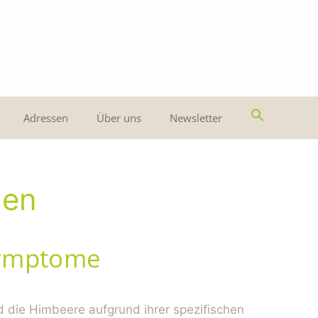
Adressen
Über uns
Newsletter
den
Symptome
 die Himbeere aufgrund ihrer spezifischen