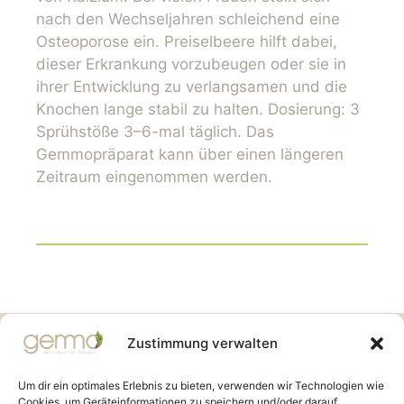
nach den Wechseljahren schleichend eine
Osteoporose ein. Preiselbeere hilft dabei,
dieser Erkrankung vorzubeugen oder sie in
ihrer Entwicklung zu verlangsamen und die
Knochen lange stabil zu halten. Dosierung: 3
Sprühstöße 3–6-mal täglich. Das
Gemmopräparat kann über einen längeren
Zeitraum eingenommen werden.
Gemmo Community
Zustimmung verwalten
Birkenstr. 7
CH-6003 Luzern
Um dir ein optimales Erlebnis zu bieten, verwenden wir Technologien wie
Cookies, um Geräteinformationen zu speichern und/oder darauf