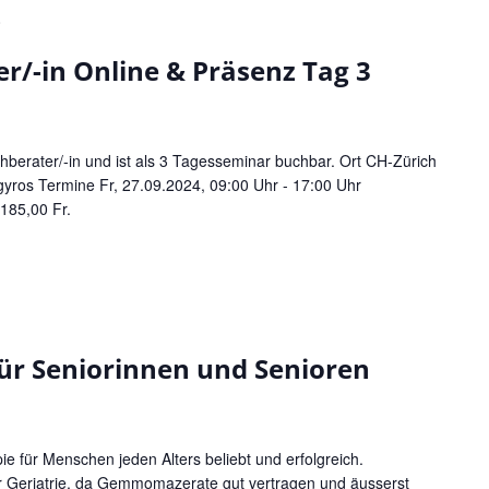
0
/-in Online & Präsenz Tag 3
erater/-in und ist als 3 Tagesseminar buchbar. Ort CH-Zürich
gyros Termine Fr, 27.09.2024, 09:00 Uhr - 17:00 Uhr
185,00 Fr.
r Seniorinnen und Senioren
 für Menschen jeden Alters beliebt und erfolgreich.
er Geriatrie, da Gemmomazerate gut vertragen und äusserst