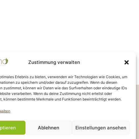
o
n
Zustimmung verwalten
optimales Erlebnis zu bieten, verwenden wir Technologien wie Cookies, um
mationen zu speichern und/oder darauf zuzugreifen. Wenn du diesen
n zustimmst, können wir Daten wie das Surfverhalten oder eindeutige IDs
ity |
ebsite verarbeiten. Wenn du deine Zustimmung nicht erteilst oder
 2024 - 2025
t, können bestimmte Merkmale und Funktionen beeinträchtigt werden.
walten
ptieren
Ablehnen
Einstellungen ansehen