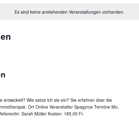
Es sind keine anstehenden Veranstaltungen vorhanden.
gen
en
entwickelt? Wie setze ich sie ein? Sie erfahren über die
mmotherapie. Ort Online Veranstalter Spagyros Termine Mo,
eferentin: Sarah Müller Kosten: 185,00 Fr.