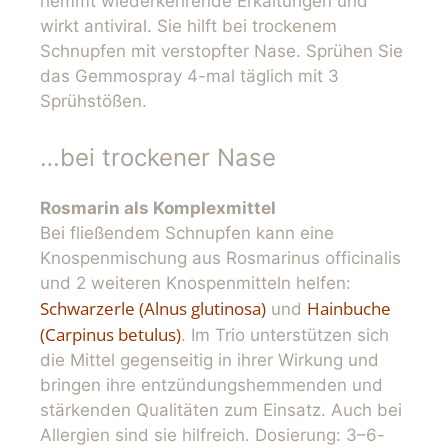
hemmt wiederkehrende Erkältungen und
wirkt antiviral. Sie hilft bei trockenem
Schnupfen mit verstopfter Nase. Sprühen Sie
das Gemmospray 4-mal täglich mit 3
Sprühstößen.
…bei trockener Nase
Rosmarin als Komplexmittel
Bei fließendem Schnupfen kann eine
Knospenmischung aus Rosmarinus officinalis
und 2 weiteren Knospenmitteln helfen:
Schwarzerle (Alnus glutinosa)
Hainbuche
und
(Carpinus betulus)
. Im Trio unterstützen sich
die Mittel gegenseitig in ihrer Wirkung und
bringen ihre entzündungshemmenden und
stärkenden Qualitäten zum Einsatz. Auch bei
Allergien sind sie hilfreich. Dosierung: 3–6-