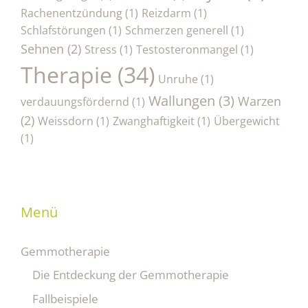
Rachenentzündung
(1)
Reizdarm
(1)
Schlafstörungen
(1)
Schmerzen generell
(1)
Sehnen
(2)
Stress
(1)
Testosteronmangel
(1)
Therapie
(34)
Unruhe
(1)
Wallungen
(3)
Warzen
verdauungsfördernd
(1)
(2)
Weissdorn
(1)
Zwanghaftigkeit
(1)
Übergewicht
(1)
Menü
Gemmotherapie
Die Entdeckung der Gemmotherapie
Fallbeispiele