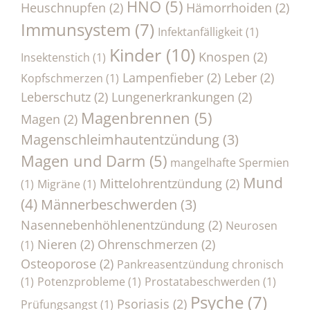
HNO
(5)
Heuschnupfen
(2)
Hämorrhoiden
(2)
Immunsystem
(7)
Infektanfälligkeit
(1)
Kinder
(10)
Knospen
(2)
Insektenstich
(1)
Lampenfieber
(2)
Leber
(2)
Kopfschmerzen
(1)
Leberschutz
(2)
Lungenerkrankungen
(2)
Magenbrennen
(5)
Magen
(2)
Magenschleimhautentzündung
(3)
Magen und Darm
(5)
mangelhafte Spermien
Mund
Mittelohrentzündung
(2)
(1)
Migräne
(1)
(4)
Männerbeschwerden
(3)
Nasennebenhöhlenentzündung
(2)
Neurosen
Nieren
(2)
Ohrenschmerzen
(2)
(1)
Osteoporose
(2)
Pankreasentzündung chronisch
(1)
Potenzprobleme
(1)
Prostatabeschwerden
(1)
Psyche
(7)
Psoriasis
(2)
Prüfungsangst
(1)