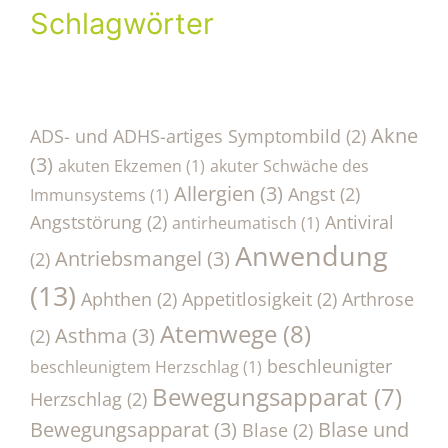
Schlagwörter
Akne
ADS- und ADHS-artiges Symptombild
(2)
(3)
akuten Ekzemen
(1)
akuter Schwäche des
Allergien
(3)
Angst
(2)
Immunsystems
(1)
Angststörung
(2)
Antiviral
antirheumatisch
(1)
Anwendung
Antriebsmangel
(3)
(2)
(13)
Aphthen
(2)
Appetitlosigkeit
(2)
Arthrose
Atemwege
(8)
Asthma
(3)
(2)
beschleunigter
beschleunigtem Herzschlag
(1)
Bewegungsapparat
(7)
Herzschlag
(2)
Bewegungsapparat
(3)
Blase und
Blase
(2)