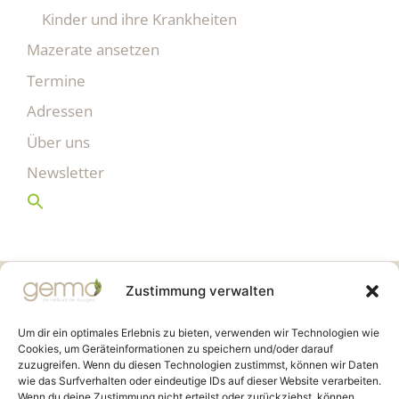
Kinder und ihre Krankheiten
Mazerate ansetzen
Termine
Adressen
Über uns
Newsletter
Gemmo Community
Zustimmung verwalten
Birkenstr. 7
CH-6003 Luzern
Um dir ein optimales Erlebnis zu bieten, verwenden wir Technologien wie
Cookies, um Geräteinformationen zu speichern und/oder darauf
zuzugreifen. Wenn du diesen Technologien zustimmst, können wir Daten
info@gemmo.de
wie das Surfverhalten oder eindeutige IDs auf dieser Website verarbeiten.
info@gemmo-community.at
Wenn du deine Zustimmung nicht erteilst oder zurückziehst, können