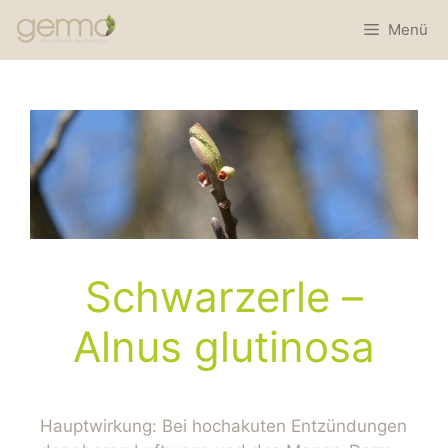
Menü
Schwarzerle –
Alnus glutinosa
Hauptwirkung: Bei hochakuten Entzündungen