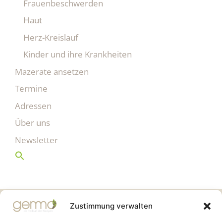
Frauenbeschwerden
Haut
Herz-Kreislauf
Kinder und ihre Krankheiten
Mazerate ansetzen
Termine
Adressen
Über uns
Newsletter
Gemmo Community
Zustimmung verwalten
Birkenstr. 7