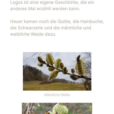
Logos ist eine eigene Geschichte, die ein
anderes Mal erzählt werden kann.
Heuer kamen noch die Quitte, die Hainbuche,
die Schwarzerle und die männliche und
weibliche Weide dazu.
Männliche Weide