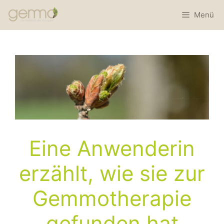
Menü
Eine Anwenderin
erzählt, wie sie zur
Gemmotherapie
gefunden hat