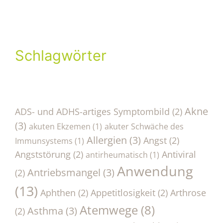
Schlagwörter
Akne
ADS- und ADHS-artiges Symptombild
(2)
(3)
akuten Ekzemen
(1)
akuter Schwäche des
Allergien
(3)
Angst
(2)
Immunsystems
(1)
Angststörung
(2)
Antiviral
antirheumatisch
(1)
Anwendung
Antriebsmangel
(3)
(2)
(13)
Aphthen
(2)
Appetitlosigkeit
(2)
Arthrose
Atemwege
(8)
Asthma
(3)
(2)