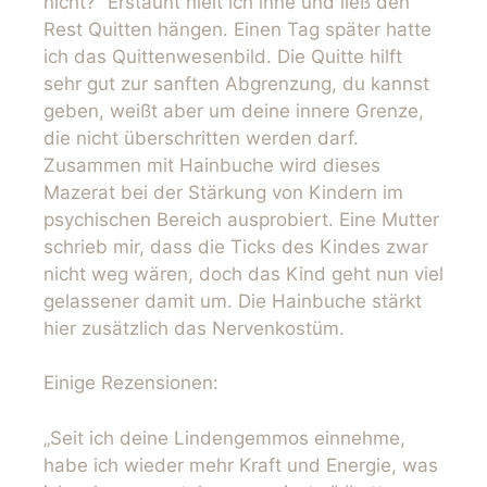
nicht?“ Erstaunt hielt ich inne und ließ den
Rest Quitten hängen. Einen Tag später hatte
ich das Quittenwesenbild. Die Quitte hilft
sehr gut zur sanften Abgrenzung, du kannst
geben, weißt aber um deine innere Grenze,
die nicht überschritten werden darf.
Zusammen mit Hainbuche wird dieses
Mazerat bei der Stärkung von Kindern im
psychischen Bereich ausprobiert. Eine Mutter
schrieb mir, dass die Ticks des Kindes zwar
nicht weg wären, doch das Kind geht nun viel
gelassener damit um. Die Hainbuche stärkt
hier zusätzlich das Nervenkostüm.
Einige Rezensionen:
„Seit ich deine Lindengemmos einnehme,
habe ich wieder mehr Kraft und Energie, was