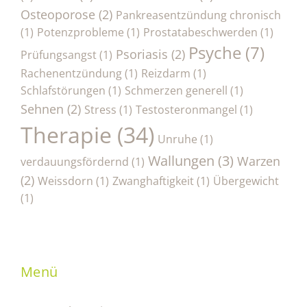
Osteoporose
(2)
Pankreasentzündung chronisch
(1)
Potenzprobleme
(1)
Prostatabeschwerden
(1)
Psyche
(7)
Psoriasis
(2)
Prüfungsangst
(1)
Rachenentzündung
(1)
Reizdarm
(1)
Schlafstörungen
(1)
Schmerzen generell
(1)
Sehnen
(2)
Stress
(1)
Testosteronmangel
(1)
Therapie
(34)
Unruhe
(1)
Wallungen
(3)
Warzen
verdauungsfördernd
(1)
(2)
Weissdorn
(1)
Zwanghaftigkeit
(1)
Übergewicht
(1)
Menü