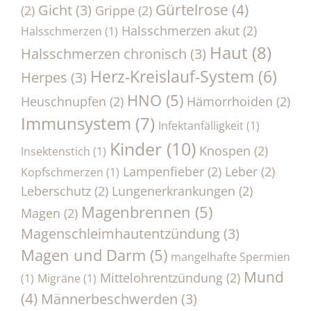
Gürtelrose
(4)
Gicht
(3)
(2)
Grippe
(2)
Halsschmerzen akut
(2)
Halsschmerzen
(1)
Haut
(8)
Halsschmerzen chronisch
(3)
Herz-Kreislauf-System
(6)
Herpes
(3)
HNO
(5)
Heuschnupfen
(2)
Hämorrhoiden
(2)
Immunsystem
(7)
Infektanfälligkeit
(1)
Kinder
(10)
Knospen
(2)
Insektenstich
(1)
Lampenfieber
(2)
Leber
(2)
Kopfschmerzen
(1)
Leberschutz
(2)
Lungenerkrankungen
(2)
Magenbrennen
(5)
Magen
(2)
Magenschleimhautentzündung
(3)
Magen und Darm
(5)
mangelhafte Spermien
Mund
Mittelohrentzündung
(2)
(1)
Migräne
(1)
(4)
Männerbeschwerden
(3)