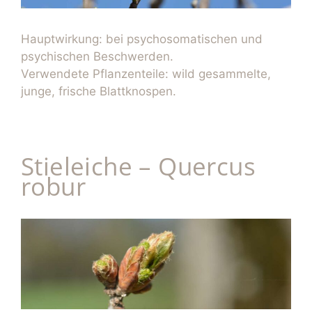
Hauptwirkung: bei psychosomatischen und
psychischen Beschwerden.
Verwendete Pflanzenteile: wild gesammelte,
junge, frische Blattknospen.
Stieleiche – Quercus
robur