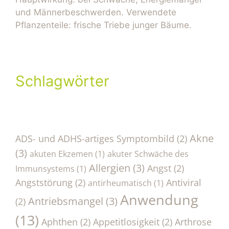
und Männerbeschwerden. Verwendete
Pflanzenteile: frische Triebe junger Bäume.
Schlagwörter
Akne
ADS- und ADHS-artiges Symptombild
(2)
(3)
akuten Ekzemen
(1)
akuter Schwäche des
Allergien
(3)
Angst
(2)
Immunsystems
(1)
Angststörung
(2)
Antiviral
antirheumatisch
(1)
Anwendung
Antriebsmangel
(3)
(2)
(13)
Aphthen
(2)
Appetitlosigkeit
(2)
Arthrose