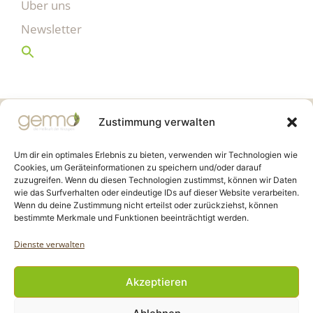
Über uns
Newsletter
Gemmo Community
Zustimmung verwalten
Birkenstr. 7
CH-6003 Luzern
Um dir ein optimales Erlebnis zu bieten, verwenden wir Technologien wie
Cookies, um Geräteinformationen zu speichern und/oder darauf
zuzugreifen. Wenn du diesen Technologien zustimmst, können wir Daten
info@gemmo.de
wie das Surfverhalten oder eindeutige IDs auf dieser Website verarbeiten.
info@gemmo-community.at
Wenn du deine Zustimmung nicht erteilst oder zurückziehst, können
bestimmte Merkmale und Funktionen beeinträchtigt werden.
Dienste verwalten
Akzeptieren
Copyright Gemmo Community |