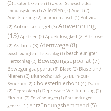
(3)
akuten Ekzemen
(1)
akuter Schwäche des
Allergien
(3)
Angst
(2)
Immunsystems
(1)
Angststörung
(2)
Antiviral
antirheumatisch
(1)
Anwendung
Antriebsmangel
(3)
(2)
(13)
Aphthen
(2)
Appetitlosigkeit
(2)
Arthrose
Atemwege
(8)
Asthma
(3)
(2)
beschleunigter
beschleunigtem Herzschlag
(1)
Bewegungsapparat
(7)
Herzschlag
(2)
Bewegungsapparat
(3)
Blase und
Blase
(2)
Nieren
(3)
Bluthochdruck
(2)
Burn-out-
Cholesterin erhöht
(4)
Syndrom
(2)
Darm
(2)
Depressive Verstimmung
(2)
Depression
(1)
Ekzeme
(2)
Entzündungen
(1)
Entzündungen
entzündungshemmend
(5)
generell
(1)