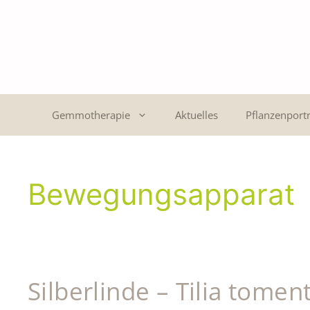
Gemmotherapie
Aktuelles
Pflanzenportr
Bewegungsapparat
Silberlinde – Tilia tomen