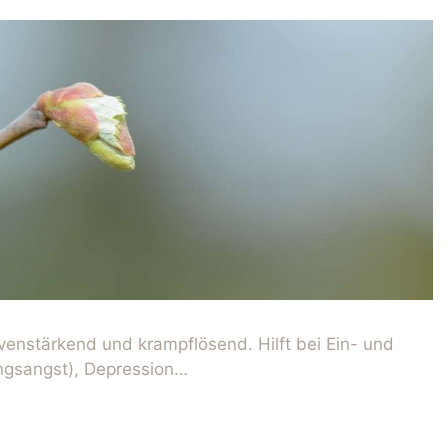
venstärkend und krampflösend. Hilft bei Ein- und
ngsangst), Depression…