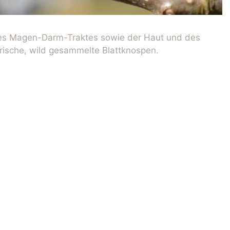
des Magen-Darm-Traktes sowie der Haut und des
rische, wild gesammelte Blattknospen.