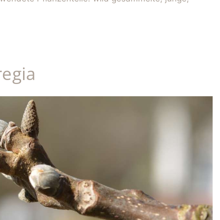
regia