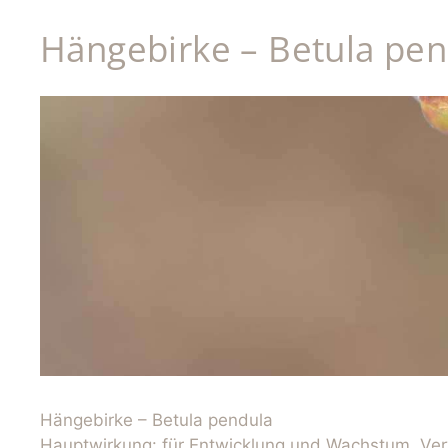
Hängebirke – Betula pen
Hängebirke – Betula pendula
Hauptwirkung: für Entwicklung und Wachstum. Ver