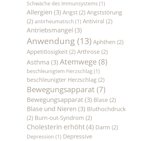
Schwäche des Immunsystems
(1)
Allergien
(3)
Angst
(2)
Angststörung
(2)
Antiviral
(2)
antirheumatisch
(1)
Antriebsmangel
(3)
Anwendung
(13)
Aphthen
(2)
Appetitlosigkeit
(2)
Arthrose
(2)
Atemwege
(8)
Asthma
(3)
beschleunigtem Herzschlag
(1)
beschleunigter Herzschlag
(2)
Bewegungsapparat
(7)
Bewegungsapparat
(3)
Blase
(2)
Blase und Nieren
(3)
Bluthochdruck
(2)
Burn-out-Syndrom
(2)
Cholesterin erhöht
(4)
Darm
(2)
Depressive
Depression
(1)