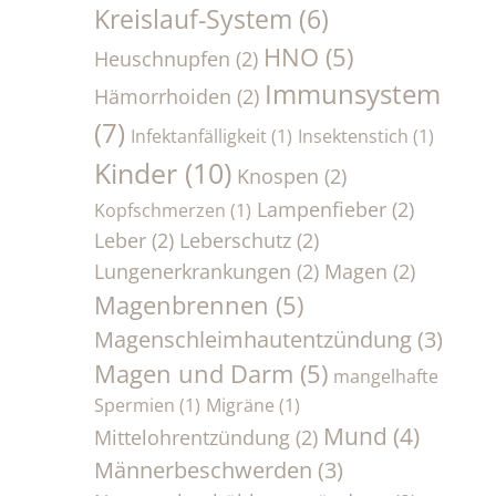
Kreislauf-System
(6)
HNO
(5)
Heuschnupfen
(2)
Immunsystem
Hämorrhoiden
(2)
(7)
Infektanfälligkeit
(1)
Insektenstich
(1)
Kinder
(10)
Knospen
(2)
Lampenfieber
(2)
Kopfschmerzen
(1)
Leber
(2)
Leberschutz
(2)
Lungenerkrankungen
(2)
Magen
(2)
Magenbrennen
(5)
Magenschleimhautentzündung
(3)
Magen und Darm
(5)
mangelhafte
Spermien
(1)
Migräne
(1)
Mund
(4)
Mittelohrentzündung
(2)
Männerbeschwerden
(3)