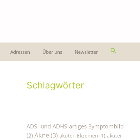
Adressen
Über uns
Newsletter
Schlagwörter
ADS- und ADHS-artiges Symptombild
Akne
(3)
(2)
akuten Ekzemen
(1)
akuter