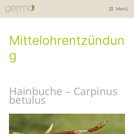
Menü
Mittelohrentzündun
g
Hainbuche – Carpinus
betulus