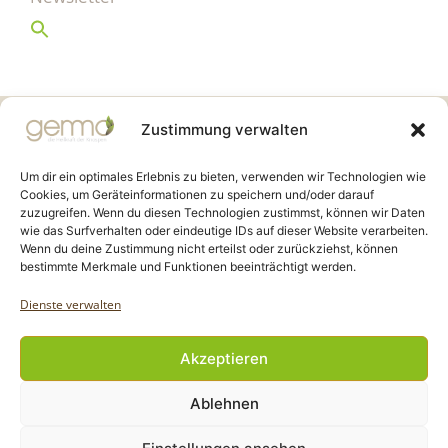
Gemmo Community
Zustimmung verwalten
Birkenstr. 7
CH-6003 Luzern
Um dir ein optimales Erlebnis zu bieten, verwenden wir Technologien wie
Cookies, um Geräteinformationen zu speichern und/oder darauf
zuzugreifen. Wenn du diesen Technologien zustimmst, können wir Daten
info@gemmo.de
wie das Surfverhalten oder eindeutige IDs auf dieser Website verarbeiten.
info@gemmo-community.at
Wenn du deine Zustimmung nicht erteilst oder zurückziehst, können
bestimmte Merkmale und Funktionen beeinträchtigt werden.
Dienste verwalten
Akzeptieren
Copyright Gemmo Community |
Ablehnen
Webdesign: Jantze Seiten
| 2024 - 2025