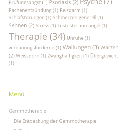
Psyche
(7)
Psoriasis
(2)
Prüfungsangst
(1)
Rachenentzündung
(1)
Reizdarm
(1)
Schlafstörungen
(1)
Schmerzen generell
(1)
Sehnen
(2)
Stress
(1)
Testosteronmangel
(1)
Therapie
(34)
Unruhe
(1)
Wallungen
(3)
Warzen
verdauungsfördernd
(1)
(2)
Weissdorn
(1)
Zwanghaftigkeit
(1)
Übergewicht
(1)
Menü
Gemmotherapie
Die Entdeckung der Gemmotherapie