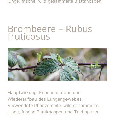
junge, frische, wild gesammelte Blattknospen.
Brombeere – Rubus
fruticosus
Hauptwirkung: Knochenaufbau und
Wiederaufbau des Lungengewebes.
Verwendete Pflanzenteile: wild gesammelte,
junge, frische Blattknospen und Triebspitzen.