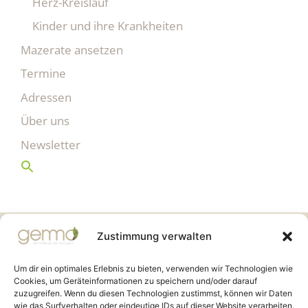
Herz-Kreislauf
Kinder und ihre Krankheiten
Mazerate ansetzen
Termine
Adressen
Über uns
Newsletter
Gemmo Community
Zustimmung verwalten
Birkenstr. 7
CH-6003 Luzern
Um dir ein optimales Erlebnis zu bieten, verwenden wir Technologien wie
Cookies, um Geräteinformationen zu speichern und/oder darauf
zuzugreifen. Wenn du diesen Technologien zustimmst, können wir Daten
info@gemmo.de
wie das Surfverhalten oder eindeutige IDs auf dieser Website verarbeiten.