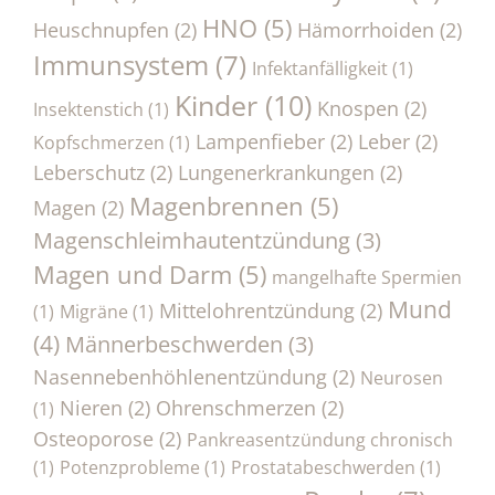
HNO
(5)
Heuschnupfen
(2)
Hämorrhoiden
(2)
Immunsystem
(7)
Infektanfälligkeit
(1)
Kinder
(10)
Knospen
(2)
Insektenstich
(1)
Lampenfieber
(2)
Leber
(2)
Kopfschmerzen
(1)
Leberschutz
(2)
Lungenerkrankungen
(2)
Magenbrennen
(5)
Magen
(2)
Magenschleimhautentzündung
(3)
Magen und Darm
(5)
mangelhafte Spermien
Mund
Mittelohrentzündung
(2)
(1)
Migräne
(1)
(4)
Männerbeschwerden
(3)
Nasennebenhöhlenentzündung
(2)
Neurosen
Nieren
(2)
Ohrenschmerzen
(2)
(1)
Osteoporose
(2)
Pankreasentzündung chronisch
(1)
Potenzprobleme
(1)
Prostatabeschwerden
(1)