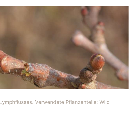
ymphflusses. Verwendete Pflanzenteile: Wild