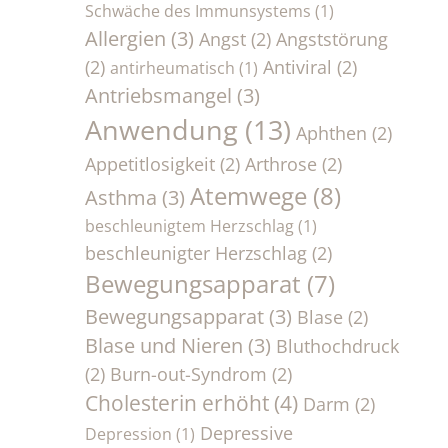
Schwäche des Immunsystems
(1)
Allergien
(3)
Angst
(2)
Angststörung
(2)
Antiviral
(2)
antirheumatisch
(1)
Antriebsmangel
(3)
Anwendung
(13)
Aphthen
(2)
Appetitlosigkeit
(2)
Arthrose
(2)
Atemwege
(8)
Asthma
(3)
beschleunigtem Herzschlag
(1)
beschleunigter Herzschlag
(2)
Bewegungsapparat
(7)
Bewegungsapparat
(3)
Blase
(2)
Blase und Nieren
(3)
Bluthochdruck
(2)
Burn-out-Syndrom
(2)
Cholesterin erhöht
(4)
Darm
(2)
Depressive
Depression
(1)