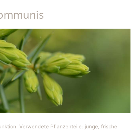
communis
nktion. Verwendete Pflanzenteile: junge, frische