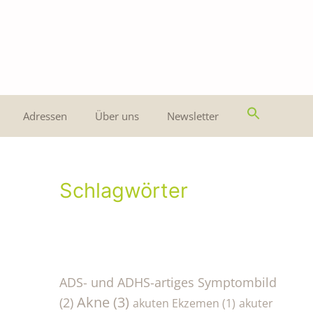
Adressen
Über uns
Newsletter
Schlagwörter
ADS- und ADHS-artiges Symptombild
Akne
(3)
(2)
akuten Ekzemen
(1)
akuter