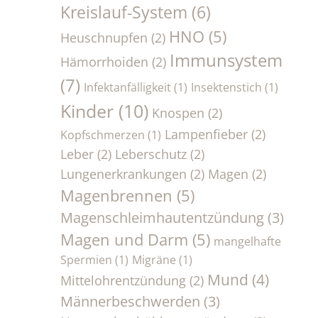
Kreislauf-System
(6)
HNO
(5)
Heuschnupfen
(2)
Immunsystem
Hämorrhoiden
(2)
(7)
Infektanfälligkeit
(1)
Insektenstich
(1)
Kinder
(10)
Knospen
(2)
Lampenfieber
(2)
Kopfschmerzen
(1)
Leber
(2)
Leberschutz
(2)
Lungenerkrankungen
(2)
Magen
(2)
Magenbrennen
(5)
Magenschleimhautentzündung
(3)
Magen und Darm
(5)
mangelhafte
Spermien
(1)
Migräne
(1)
Mund
(4)
Mittelohrentzündung
(2)
Männerbeschwerden
(3)