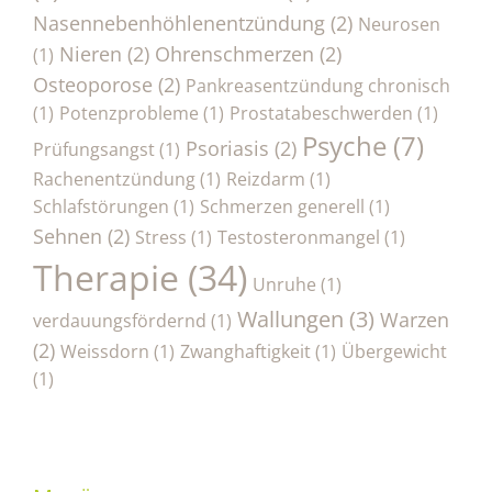
Nasennebenhöhlenentzündung
(2)
Neurosen
Nieren
(2)
Ohrenschmerzen
(2)
(1)
Osteoporose
(2)
Pankreasentzündung chronisch
(1)
Potenzprobleme
(1)
Prostatabeschwerden
(1)
Psyche
(7)
Psoriasis
(2)
Prüfungsangst
(1)
Rachenentzündung
(1)
Reizdarm
(1)
Schlafstörungen
(1)
Schmerzen generell
(1)
Sehnen
(2)
Stress
(1)
Testosteronmangel
(1)
Therapie
(34)
Unruhe
(1)
Wallungen
(3)
Warzen
verdauungsfördernd
(1)
(2)
Weissdorn
(1)
Zwanghaftigkeit
(1)
Übergewicht
(1)