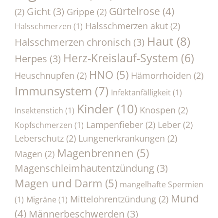
Gürtelrose
(4)
Gicht
(3)
(2)
Grippe
(2)
Halsschmerzen akut
(2)
Halsschmerzen
(1)
Haut
(8)
Halsschmerzen chronisch
(3)
Herz-Kreislauf-System
(6)
Herpes
(3)
HNO
(5)
Heuschnupfen
(2)
Hämorrhoiden
(2)
Immunsystem
(7)
Infektanfälligkeit
(1)
Kinder
(10)
Knospen
(2)
Insektenstich
(1)
Lampenfieber
(2)
Leber
(2)
Kopfschmerzen
(1)
Leberschutz
(2)
Lungenerkrankungen
(2)
Magenbrennen
(5)
Magen
(2)
Magenschleimhautentzündung
(3)
Magen und Darm
(5)
mangelhafte Spermien
Mund
Mittelohrentzündung
(2)
(1)
Migräne
(1)
(4)
Männerbeschwerden
(3)