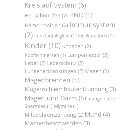
Kreislauf-System
(6)
HNO
(5)
Heuschnupfen
(2)
Immunsystem
Hämorrhoiden
(2)
(7)
Infektanfälligkeit
(1)
Insektenstich
(1)
Kinder
(10)
Knospen
(2)
Lampenfieber
(2)
Kopfschmerzen
(1)
Leber
(2)
Leberschutz
(2)
Lungenerkrankungen
(2)
Magen
(2)
Magenbrennen
(5)
Magenschleimhautentzündung
(3)
Magen und Darm
(5)
mangelhafte
Spermien
(1)
Migräne
(1)
Mund
(4)
Mittelohrentzündung
(2)
Männerbeschwerden
(3)