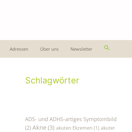
Adressen
Über uns
Newsletter
Schlagwörter
ADS- und ADHS-artiges Symptombild
Akne
(3)
(2)
akuten Ekzemen
(1)
akuter