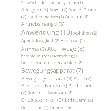
Schwäche des Immunsystems
(1)
Allergien
(3)
Angst
(2)
Angststörung
(2)
Antiviral
(2)
antirheumatisch
(1)
Antriebsmangel
(3)
Anwendung
(13)
Aphthen
(2)
Appetitlosigkeit
(2)
Arthrose
(2)
Atemwege
(8)
Asthma
(3)
beschleunigtem Herzschlag
(1)
beschleunigter Herzschlag
(2)
Bewegungsapparat
(7)
Bewegungsapparat
(3)
Blase
(2)
Blase und Nieren
(3)
Bluthochdruck
(2)
Burn-out-Syndrom
(2)
Cholesterin erhöht
(4)
Darm
(2)
Depressive
Depression
(1)