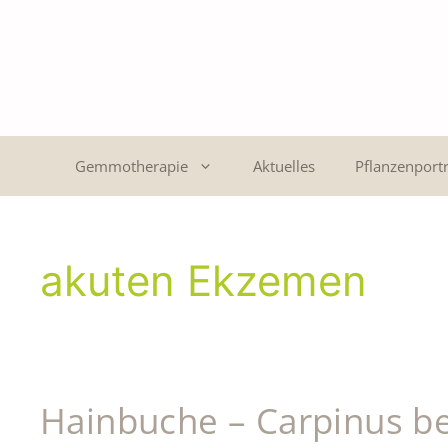
Gemmotherapie
Aktuelles
Pflanzenportr
akuten Ekzemen
Hainbuche – Carpinus be