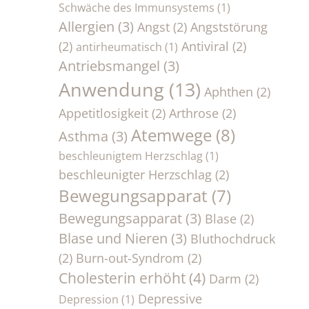
Schwäche des Immunsystems
(1)
Allergien
(3)
Angst
(2)
Angststörung
(2)
Antiviral
(2)
antirheumatisch
(1)
Antriebsmangel
(3)
Anwendung
(13)
Aphthen
(2)
Appetitlosigkeit
(2)
Arthrose
(2)
Atemwege
(8)
Asthma
(3)
beschleunigtem Herzschlag
(1)
beschleunigter Herzschlag
(2)
Bewegungsapparat
(7)
Bewegungsapparat
(3)
Blase
(2)
Blase und Nieren
(3)
Bluthochdruck
(2)
Burn-out-Syndrom
(2)
Cholesterin erhöht
(4)
Darm
(2)
Depressive
Depression
(1)