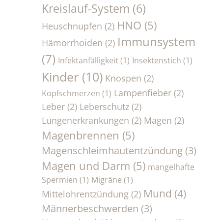
Kreislauf-System
(6)
HNO
(5)
Heuschnupfen
(2)
Immunsystem
Hämorrhoiden
(2)
(7)
Infektanfälligkeit
(1)
Insektenstich
(1)
Kinder
(10)
Knospen
(2)
Lampenfieber
(2)
Kopfschmerzen
(1)
Leber
(2)
Leberschutz
(2)
Lungenerkrankungen
(2)
Magen
(2)
Magenbrennen
(5)
Magenschleimhautentzündung
(3)
Magen und Darm
(5)
mangelhafte
Spermien
(1)
Migräne
(1)
Mund
(4)
Mittelohrentzündung
(2)
Männerbeschwerden
(3)