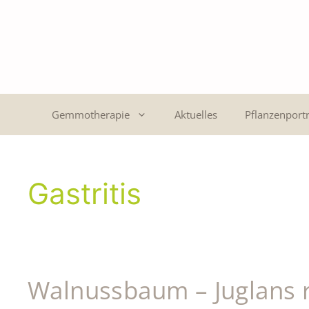
Gemmotherapie
Aktuelles
Pflanzenportr
Gastritis
Walnussbaum – Juglans 