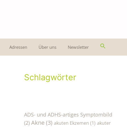
Adressen
Über uns
Newsletter
Schlagwörter
ADS- und ADHS-artiges Symptombild
Akne
(3)
(2)
akuten Ekzemen
(1)
akuter