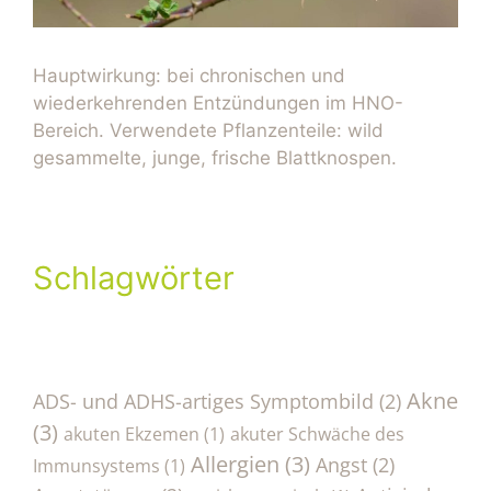
Hauptwirkung: bei chronischen und
wiederkehrenden Entzündungen im HNO-
Bereich. Verwendete Pflanzenteile: wild
gesammelte, junge, frische Blattknospen.
Schlagwörter
Akne
ADS- und ADHS-artiges Symptombild
(2)
(3)
akuten Ekzemen
(1)
akuter Schwäche des
Allergien
(3)
Angst
(2)
Immunsystems
(1)