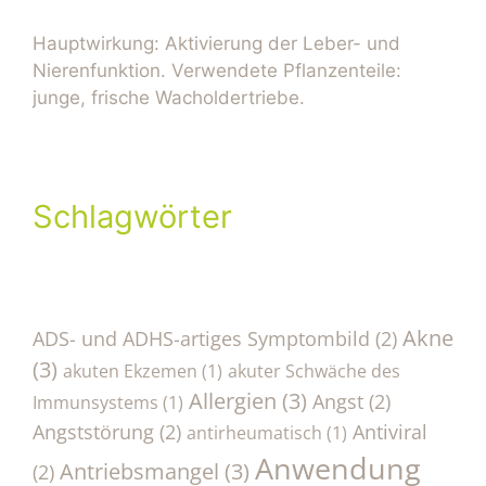
Hauptwirkung: Aktivierung der Leber- und
Nierenfunktion. Verwendete Pflanzenteile:
junge, frische Wacholdertriebe.
Schlagwörter
Akne
ADS- und ADHS-artiges Symptombild
(2)
(3)
akuten Ekzemen
(1)
akuter Schwäche des
Allergien
(3)
Angst
(2)
Immunsystems
(1)
Angststörung
(2)
Antiviral
antirheumatisch
(1)
Anwendung
Antriebsmangel
(3)
(2)