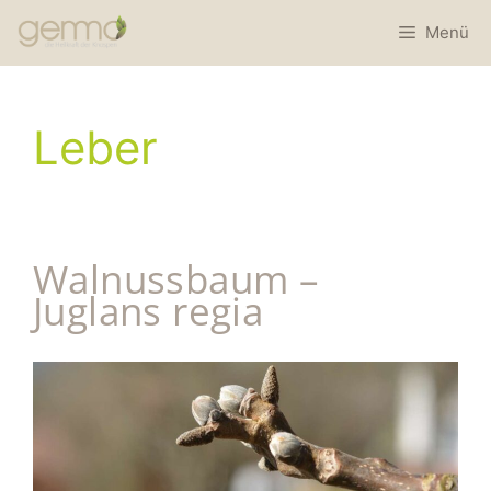
Menü
Leber
Walnussbaum –
Juglans regia