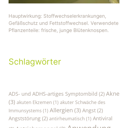
Hauptwirkung: Stoffwechselerkrankungen,
Gefäßschutz und Fettstoffwechsel. Verwendete
Pflanzenteile: frische, junge Blütenknospen.
Schlagwörter
Akne
ADS- und ADHS-artiges Symptombild
(2)
(3)
akuten Ekzemen
(1)
akuter Schwäche des
Allergien
(3)
Angst
(2)
Immunsystems
(1)
Angststörung
(2)
Antiviral
antirheumatisch
(1)
Anwendung