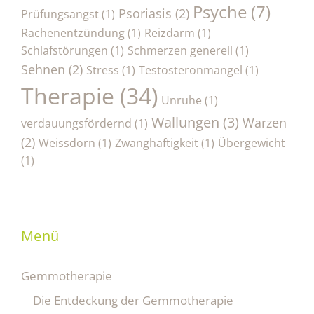
Psyche
(7)
Psoriasis
(2)
Prüfungsangst
(1)
Rachenentzündung
(1)
Reizdarm
(1)
Schlafstörungen
(1)
Schmerzen generell
(1)
Sehnen
(2)
Stress
(1)
Testosteronmangel
(1)
Therapie
(34)
Unruhe
(1)
Wallungen
(3)
Warzen
verdauungsfördernd
(1)
(2)
Weissdorn
(1)
Zwanghaftigkeit
(1)
Übergewicht
(1)
Menü
Gemmotherapie
Die Entdeckung der Gemmotherapie