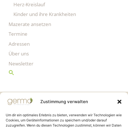
Herz-Kreislauf
Kinder und ihre Krankheiten
Mazerate ansetzen
Termine
Adressen
Über uns
Newsletter
Gemmo Community
Zustimmung verwalten
Birkenstr. 7
CH-6003 Luzern
Um dir ein optimales Erlebnis zu bieten, verwenden wir Technologien wie
Cookies, um Geräteinformationen zu speichern und/oder darauf
zuzugreifen. Wenn du diesen Technologien zustimmst, können wir Daten
info@gemmo.de