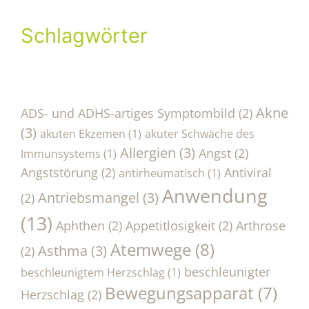
Schlagwörter
Akne
ADS- und ADHS-artiges Symptombild
(2)
(3)
akuten Ekzemen
(1)
akuter Schwäche des
Allergien
(3)
Angst
(2)
Immunsystems
(1)
Angststörung
(2)
Antiviral
antirheumatisch
(1)
Anwendung
Antriebsmangel
(3)
(2)
(13)
Aphthen
(2)
Appetitlosigkeit
(2)
Arthrose
Atemwege
(8)
Asthma
(3)
(2)
beschleunigter
beschleunigtem Herzschlag
(1)
Bewegungsapparat
(7)
Herzschlag
(2)