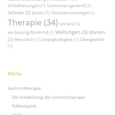
Schlafstörungen
(1)
Schmerzen generell
(1)
Sehnen
(2)
Stress
(1)
Testosteronmangel
(1)
Therapie
(34)
Unruhe
(1)
Wallungen
(3)
Warzen
verdauungsfördernd
(1)
(2)
Weissdorn
(1)
Zwanghaftigkeit
(1)
Übergewicht
(1)
Menü
Gemmotherapie
Die Entdeckung der Gemmotherapie
Fallbeispiele
FAQs