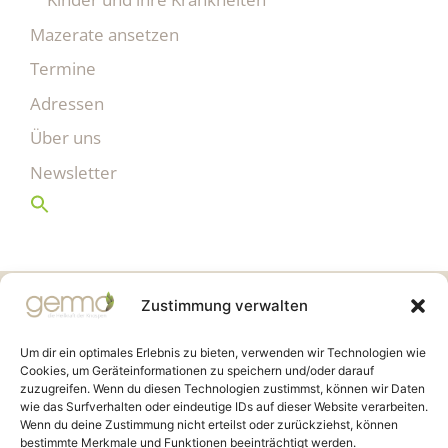
Mazerate ansetzen
Termine
Adressen
Über uns
Newsletter
Gemmo Community
Zustimmung verwalten
Birkenstr. 7
CH-6003 Luzern
Um dir ein optimales Erlebnis zu bieten, verwenden wir Technologien wie
Cookies, um Geräteinformationen zu speichern und/oder darauf
zuzugreifen. Wenn du diesen Technologien zustimmst, können wir Daten
info@gemmo.de
wie das Surfverhalten oder eindeutige IDs auf dieser Website verarbeiten.
info@gemmo-community.at
Wenn du deine Zustimmung nicht erteilst oder zurückziehst, können
bestimmte Merkmale und Funktionen beeinträchtigt werden.