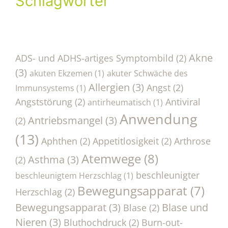
Schlagwörter
Akne
ADS- und ADHS-artiges Symptombild
(2)
(3)
akuten Ekzemen
(1)
akuter Schwäche des
Allergien
(3)
Angst
(2)
Immunsystems
(1)
Angststörung
(2)
Antiviral
antirheumatisch
(1)
Anwendung
Antriebsmangel
(3)
(2)
(13)
Aphthen
(2)
Appetitlosigkeit
(2)
Arthrose
Atemwege
(8)
Asthma
(3)
(2)
beschleunigter
beschleunigtem Herzschlag
(1)
Bewegungsapparat
(7)
Herzschlag
(2)
Bewegungsapparat
(3)
Blase und
Blase
(2)
Nieren
(3)
Bluthochdruck
(2)
Burn-out-