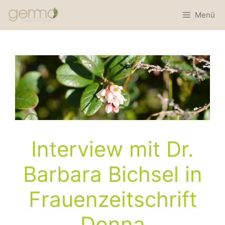
Menü
Interview mit Dr.
Barbara Bichsel in
Frauenzeitschrift
Donna