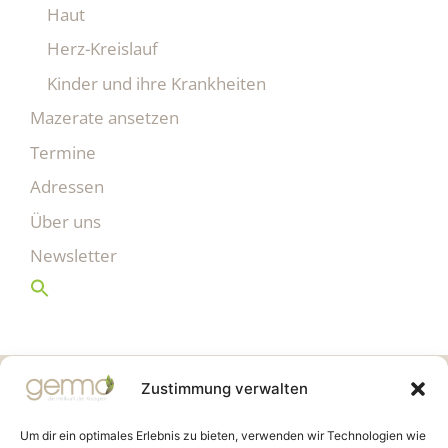
Haut
Herz-Kreislauf
Kinder und ihre Krankheiten
Mazerate ansetzen
Termine
Adressen
Über uns
Newsletter
Gemmo Community
Zustimmung verwalten
Birkenstr. 7
CH-6003 Luzern
Um dir ein optimales Erlebnis zu bieten, verwenden wir Technologien wie