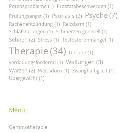
Potenzprobleme
(1)
Prostatabeschwerden
(1)
Psyche
(7)
Psoriasis
(2)
Prüfungsangst
(1)
Rachenentzündung
(1)
Reizdarm
(1)
Schlafstörungen
(1)
Schmerzen generell
(1)
Sehnen
(2)
Stress
(1)
Testosteronmangel
(1)
Therapie
(34)
Unruhe
(1)
Wallungen
(3)
verdauungsfördernd
(1)
Warzen
(2)
Weissdorn
(1)
Zwanghaftigkeit
(1)
Übergewicht
(1)
Menü
Gemmotherapie