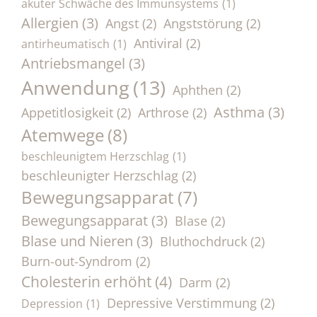
akuter Schwäche des Immunsystems
(1)
Allergien
(3)
Angst
(2)
Angststörung
(2)
Antiviral
(2)
antirheumatisch
(1)
Antriebsmangel
(3)
Anwendung
(13)
Aphthen
(2)
Asthma
(3)
Appetitlosigkeit
(2)
Arthrose
(2)
Atemwege
(8)
beschleunigtem Herzschlag
(1)
beschleunigter Herzschlag
(2)
Bewegungsapparat
(7)
Bewegungsapparat
(3)
Blase
(2)
Blase und Nieren
(3)
Bluthochdruck
(2)
Burn-out-Syndrom
(2)
Cholesterin erhöht
(4)
Darm
(2)
Depressive Verstimmung
(2)
Depression
(1)