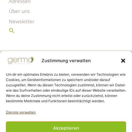
Adressen
Über uns
Newsletter
Gemmo Community
Zustimmung verwalten
Birkenstr. 7
CH-6003 Luzern
Um dir ein optimales Erlebnis zu bieten, verwenden wir Technologien wie
Cookies, um Geräteinformationen zu speichern und/oder darauf
zuzugreifen. Wenn du diesen Technologien zustimmst, können wir Daten
info@gemmo.de
wie das Surfverhalten oder eindeutige IDs auf dieser Website verarbeiten.
info@gemmo-community.at
Wenn du deine Zustimmung nicht erteilst oder zurückziehst, können
bestimmte Merkmale und Funktionen beeinträchtigt werden.
Dienste verwalten
Akzeptieren