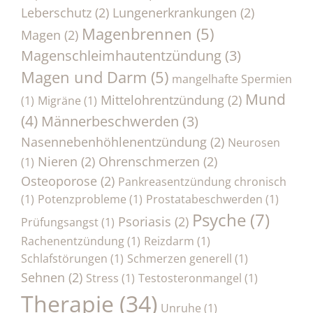
Leberschutz
(2)
Lungenerkrankungen
(2)
Magenbrennen
(5)
Magen
(2)
Magenschleimhautentzündung
(3)
Magen und Darm
(5)
mangelhafte Spermien
Mund
Mittelohrentzündung
(2)
(1)
Migräne
(1)
(4)
Männerbeschwerden
(3)
Nasennebenhöhlenentzündung
(2)
Neurosen
Nieren
(2)
Ohrenschmerzen
(2)
(1)
Osteoporose
(2)
Pankreasentzündung chronisch
(1)
Potenzprobleme
(1)
Prostatabeschwerden
(1)
Psyche
(7)
Psoriasis
(2)
Prüfungsangst
(1)
Rachenentzündung
(1)
Reizdarm
(1)
Schlafstörungen
(1)
Schmerzen generell
(1)
Sehnen
(2)
Stress
(1)
Testosteronmangel
(1)
Therapie
(34)
Unruhe
(1)