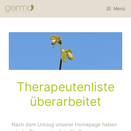
Menü
Therapeutenliste
überarbeitet
Nach dem Umzug unserer Homepage haben