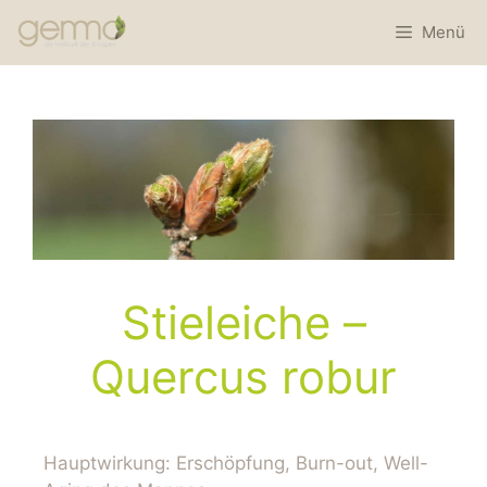
Menü
Stieleiche –
Quercus robur
Hauptwirkung: Erschöpfung, Burn-out, Well-