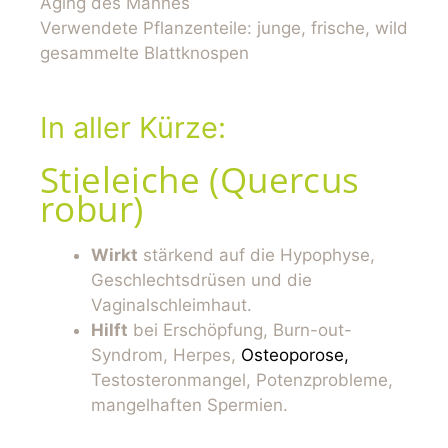
Aging des Mannes
Verwendete Pflanzenteile: junge, frische, wild
gesammelte Blattknospen
In aller Kürze:
Stieleiche (Quercus
robur)
Wirkt
stärkend auf die Hypophyse,
Geschlechtsdrüsen und die
Vaginalschleimhaut.
Hilft
bei
Erschöpfung, Burn-out-
Syndrom, Herpes,
Osteoporose,
Testosteronmangel, Potenzprobleme,
mangelhaften Spermien.