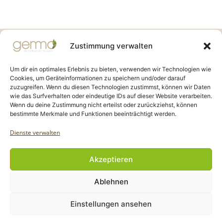
Gemmo Community
Zustimmung verwalten
Birkenstr. 7
CH-6003 Luzern
Um dir ein optimales Erlebnis zu bieten, verwenden wir Technologien wie
Cookies, um Geräteinformationen zu speichern und/oder darauf
zuzugreifen. Wenn du diesen Technologien zustimmst, können wir Daten
info@gemmo.de
wie das Surfverhalten oder eindeutige IDs auf dieser Website verarbeiten.
info@gemmo-community.at
Wenn du deine Zustimmung nicht erteilst oder zurückziehst, können
bestimmte Merkmale und Funktionen beeinträchtigt werden.
Dienste verwalten
Akzeptieren
Copyright Gemmo Community |
Ablehnen
Webdesign: Jantze Seiten
| 2024 - 2025
Einstellungen ansehen