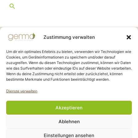
Gemmo Community
Zustimmung verwalten
Birkenstr. 7
CH-6003 Luzern
Um dir ein optimales Erlebnis zu bieten, verwenden wir Technologien wie
Cookies, um Geräteinformationen zu speichern und/oder darauf
zuzugreifen. Wenn du diesen Technologien zustimmst, können wir Daten
info@gemmo.de
wie das Surfverhalten oder eindeutige IDs auf dieser Website verarbeiten.
info@gemmo-community.at
Wenn du deine Zustimmung nicht erteilst oder zurückziehst, können
bestimmte Merkmale und Funktionen beeinträchtigt werden.
Dienste verwalten
Akzeptieren
Copyright Gemmo Community |
Ablehnen
Webdesign: Jantze Seiten
| 2024 - 2025
Einstellungen ansehen