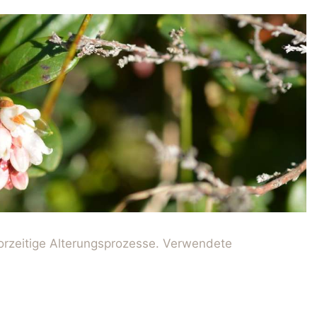
rzeitige Alterungsprozesse. Verwendete