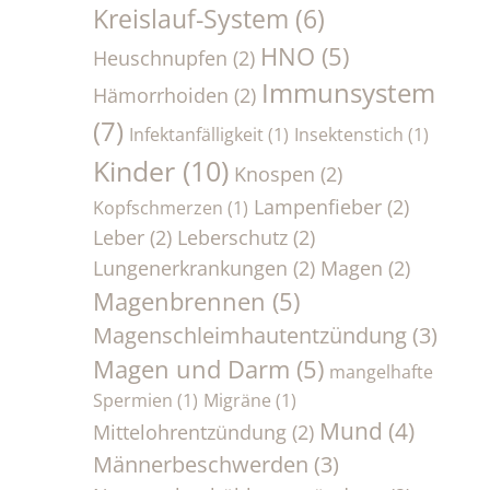
Kreislauf-System
(6)
HNO
(5)
Heuschnupfen
(2)
Immunsystem
Hämorrhoiden
(2)
(7)
Infektanfälligkeit
(1)
Insektenstich
(1)
Kinder
(10)
Knospen
(2)
Lampenfieber
(2)
Kopfschmerzen
(1)
Leber
(2)
Leberschutz
(2)
Lungenerkrankungen
(2)
Magen
(2)
Magenbrennen
(5)
Magenschleimhautentzündung
(3)
Magen und Darm
(5)
mangelhafte
Spermien
(1)
Migräne
(1)
Mund
(4)
Mittelohrentzündung
(2)
Männerbeschwerden
(3)