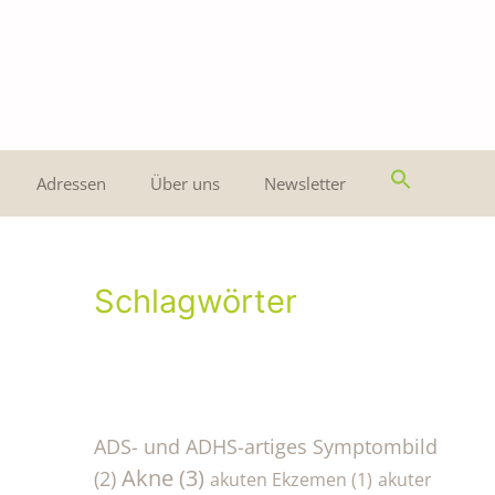
Adressen
Über uns
Newsletter
Schlagwörter
ADS- und ADHS-artiges Symptombild
Akne
(3)
(2)
akuten Ekzemen
(1)
akuter