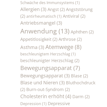
Schwäche des Immunsystems
(1)
Allergien
(3)
Angst
(2)
Angststörung
(2)
Antiviral
(2)
antirheumatisch
(1)
Antriebsmangel
(3)
Anwendung
(13)
Aphthen
(2)
Appetitlosigkeit
(2)
Arthrose
(2)
Atemwege
(8)
Asthma
(3)
beschleunigtem Herzschlag
(1)
beschleunigter Herzschlag
(2)
Bewegungsapparat
(7)
Bewegungsapparat
(3)
Blase
(2)
Blase und Nieren
(3)
Bluthochdruck
(2)
Burn-out-Syndrom
(2)
Cholesterin erhöht
(4)
Darm
(2)
Depressive
Depression
(1)