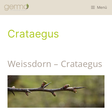
Menü
Crataegus
Weissdorn – Crataegus