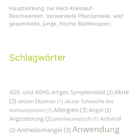
Hauptwirkung: bei Herz-Kreislauf-
Beschwerden. Verwendete Pflanzenteile: wild
gesammelte, junge, frische Blattknospen.
Schlagwörter
Akne
ADS- und ADHS-artiges Symptombild
(2)
(3)
akuten Ekzemen
(1)
akuter Schwäche des
Allergien
(3)
Angst
(2)
Immunsystems
(1)
Angststörung
(2)
Antiviral
antirheumatisch
(1)
Anwendung
Antriebsmangel
(3)
(2)