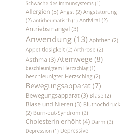
Schwäche des Immunsystems
(1)
Allergien
(3)
Angst
(2)
Angststörung
(2)
Antiviral
(2)
antirheumatisch
(1)
Antriebsmangel
(3)
Anwendung
(13)
Aphthen
(2)
Appetitlosigkeit
(2)
Arthrose
(2)
Atemwege
(8)
Asthma
(3)
beschleunigtem Herzschlag
(1)
beschleunigter Herzschlag
(2)
Bewegungsapparat
(7)
Bewegungsapparat
(3)
Blase
(2)
Blase und Nieren
(3)
Bluthochdruck
(2)
Burn-out-Syndrom
(2)
Cholesterin erhöht
(4)
Darm
(2)
Depressive
Depression
(1)