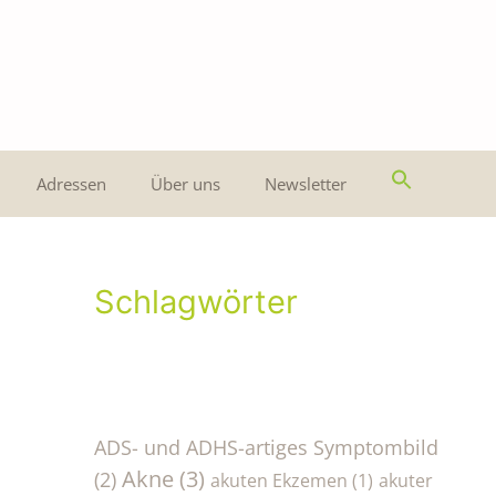
Adressen
Über uns
Newsletter
Schlagwörter
ADS- und ADHS-artiges Symptombild
Akne
(3)
(2)
akuten Ekzemen
(1)
akuter