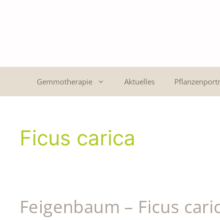
Gemmotherapie
Aktuelles
Pflanzenportr
Ficus carica
Feigenbaum – Ficus cari