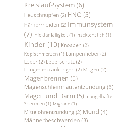
Kreislauf-System
(6)
HNO
(5)
Heuschnupfen
(2)
Immunsystem
Hämorrhoiden
(2)
(7)
Infektanfälligkeit
(1)
Insektenstich
(1)
Kinder
(10)
Knospen
(2)
Lampenfieber
(2)
Kopfschmerzen
(1)
Leber
(2)
Leberschutz
(2)
Lungenerkrankungen
(2)
Magen
(2)
Magenbrennen
(5)
Magenschleimhautentzündung
(3)
Magen und Darm
(5)
mangelhafte
Spermien
(1)
Migräne
(1)
Mund
(4)
Mittelohrentzündung
(2)
Männerbeschwerden
(3)