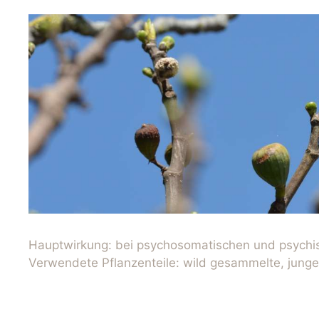
Hauptwirkung: bei psychosomatischen und psych
Verwendete Pflanzenteile: wild gesammelte, junge,