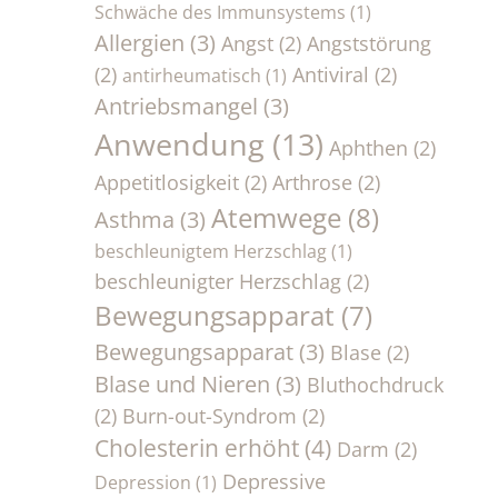
Schwäche des Immunsystems
(1)
Allergien
(3)
Angst
(2)
Angststörung
(2)
Antiviral
(2)
antirheumatisch
(1)
Antriebsmangel
(3)
Anwendung
(13)
Aphthen
(2)
Appetitlosigkeit
(2)
Arthrose
(2)
Atemwege
(8)
Asthma
(3)
beschleunigtem Herzschlag
(1)
beschleunigter Herzschlag
(2)
Bewegungsapparat
(7)
Bewegungsapparat
(3)
Blase
(2)
Blase und Nieren
(3)
Bluthochdruck
(2)
Burn-out-Syndrom
(2)
Cholesterin erhöht
(4)
Darm
(2)
Depressive
Depression
(1)