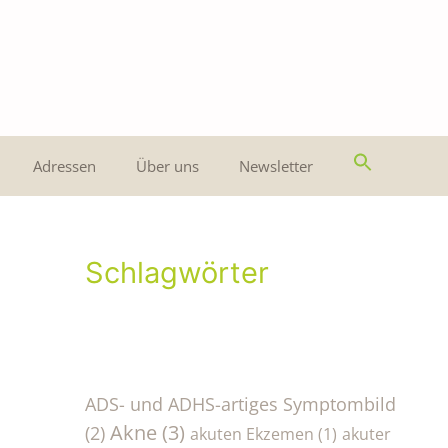
Adressen
Über uns
Newsletter
Schlagwörter
ADS- und ADHS-artiges Symptombild
Akne
(3)
(2)
akuten Ekzemen
(1)
akuter