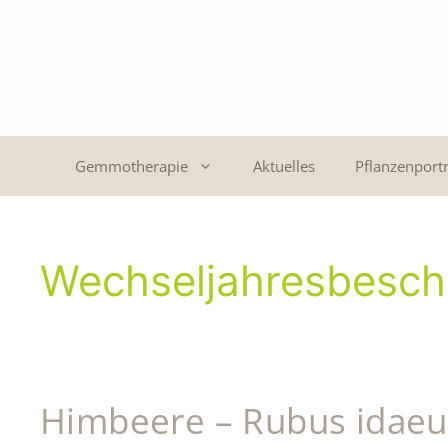
Gemmotherapie
Aktuelles
Pflanzenportr
Wechseljahresbesc
Himbeere – Rubus idaeu