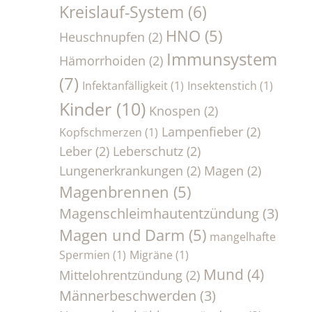
Kreislauf-System
(6)
HNO
(5)
Heuschnupfen
(2)
Immunsystem
Hämorrhoiden
(2)
(7)
Infektanfälligkeit
(1)
Insektenstich
(1)
Kinder
(10)
Knospen
(2)
Lampenfieber
(2)
Kopfschmerzen
(1)
Leber
(2)
Leberschutz
(2)
Lungenerkrankungen
(2)
Magen
(2)
Magenbrennen
(5)
Magenschleimhautentzündung
(3)
Magen und Darm
(5)
mangelhafte
Spermien
(1)
Migräne
(1)
Mund
(4)
Mittelohrentzündung
(2)
Männerbeschwerden
(3)