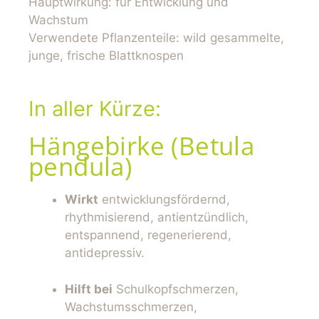
Hauptwirkung: für Entwicklung und
Wachstum
Verwendete Pflanzenteile: wild gesammelte,
junge, frische Blattknospen
In aller Kürze:
Hängebirke (Betula
pendula)
Wirkt
entwicklungsfördernd,
rhythmisierend, antientzündlich,
entspannend, regenerierend,
antidepressiv.
Hilft bei
Schulkopfschmerzen,
Wachstumsschmerzen,