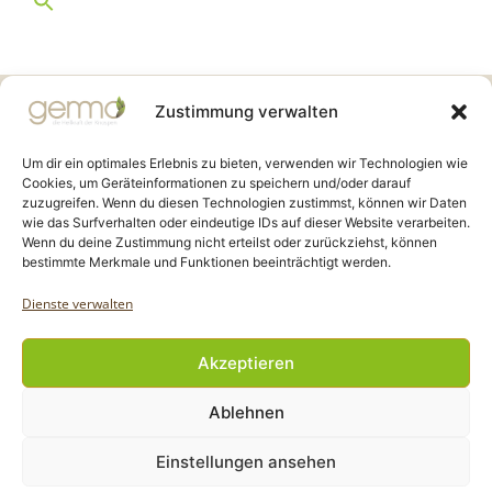
Gemmo Community
Zustimmung verwalten
Birkenstr. 7
CH-6003 Luzern
Um dir ein optimales Erlebnis zu bieten, verwenden wir Technologien wie
Cookies, um Geräteinformationen zu speichern und/oder darauf
zuzugreifen. Wenn du diesen Technologien zustimmst, können wir Daten
info@gemmo.de
wie das Surfverhalten oder eindeutige IDs auf dieser Website verarbeiten.
info@gemmo-community.at
Wenn du deine Zustimmung nicht erteilst oder zurückziehst, können
bestimmte Merkmale und Funktionen beeinträchtigt werden.
Dienste verwalten
Akzeptieren
Copyright Gemmo Community |
Ablehnen
Webdesign: Jantze Seiten
| 2024 - 2025
Einstellungen ansehen