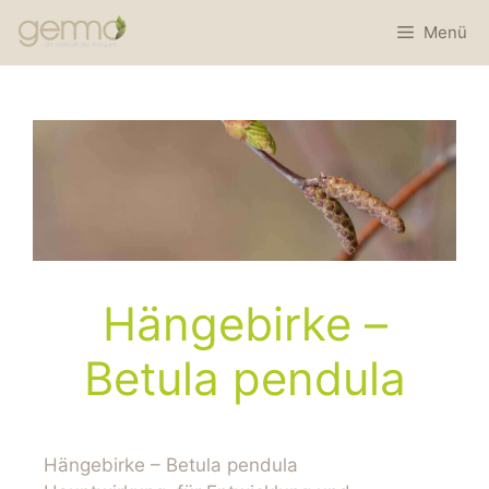
Menü
Hängebirke –
Betula pendula
Hängebirke – Betula pendula