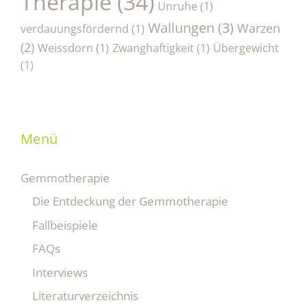
Therapie
(34)
Unruhe
(1)
Wallungen
(3)
Warzen
verdauungsfördernd
(1)
(2)
Weissdorn
(1)
Zwanghaftigkeit
(1)
Übergewicht
(1)
Menü
Gemmotherapie
Die Entdeckung der Gemmotherapie
Fallbeispiele
FAQs
Interviews
Literaturverzeichnis