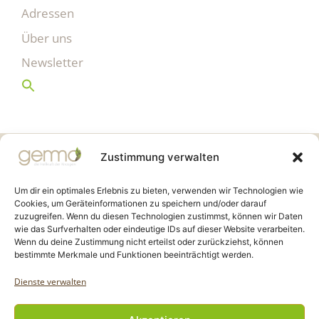
Adressen
Über uns
Newsletter
Gemmo Community
Zustimmung verwalten
Birkenstr. 7
CH-6003 Luzern
Um dir ein optimales Erlebnis zu bieten, verwenden wir Technologien wie
Cookies, um Geräteinformationen zu speichern und/oder darauf
zuzugreifen. Wenn du diesen Technologien zustimmst, können wir Daten
info@gemmo.de
wie das Surfverhalten oder eindeutige IDs auf dieser Website verarbeiten.
info@gemmo-community.at
Wenn du deine Zustimmung nicht erteilst oder zurückziehst, können
bestimmte Merkmale und Funktionen beeinträchtigt werden.
Dienste verwalten