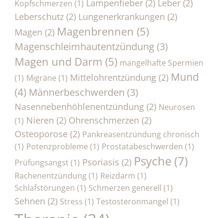
Lampenfieber
(2)
Leber
(2)
Kopfschmerzen
(1)
Leberschutz
(2)
Lungenerkrankungen
(2)
Magenbrennen
(5)
Magen
(2)
Magenschleimhautentzündung
(3)
Magen und Darm
(5)
mangelhafte Spermien
Mund
Mittelohrentzündung
(2)
(1)
Migräne
(1)
(4)
Männerbeschwerden
(3)
Nasennebenhöhlenentzündung
(2)
Neurosen
Nieren
(2)
Ohrenschmerzen
(2)
(1)
Osteoporose
(2)
Pankreasentzündung chronisch
(1)
Potenzprobleme
(1)
Prostatabeschwerden
(1)
Psyche
(7)
Psoriasis
(2)
Prüfungsangst
(1)
Rachenentzündung
(1)
Reizdarm
(1)
Schlafstörungen
(1)
Schmerzen generell
(1)
Sehnen
(2)
Stress
(1)
Testosteronmangel
(1)