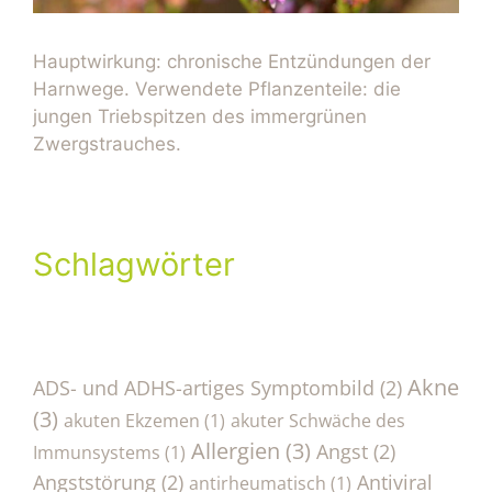
Hauptwirkung: chronische Entzündungen der
Harnwege. Verwendete Pflanzenteile: die
jungen Triebspitzen des immergrünen
Zwergstrauches.
Schlagwörter
Akne
ADS- und ADHS-artiges Symptombild
(2)
(3)
akuten Ekzemen
(1)
akuter Schwäche des
Allergien
(3)
Angst
(2)
Immunsystems
(1)
Angststörung
(2)
Antiviral
antirheumatisch
(1)