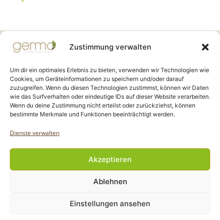
Gemmo Community
Zustimmung verwalten
Birkenstr. 7
CH-6003 Luzern
Um dir ein optimales Erlebnis zu bieten, verwenden wir Technologien wie
Cookies, um Geräteinformationen zu speichern und/oder darauf
zuzugreifen. Wenn du diesen Technologien zustimmst, können wir Daten
info@gemmo.de
wie das Surfverhalten oder eindeutige IDs auf dieser Website verarbeiten.
info@gemmo-community.at
Wenn du deine Zustimmung nicht erteilst oder zurückziehst, können
bestimmte Merkmale und Funktionen beeinträchtigt werden.
Dienste verwalten
Akzeptieren
Copyright Gemmo Community |
Ablehnen
Webdesign: Jantze Seiten
| 2024 - 2025
Einstellungen ansehen