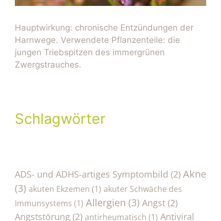
Hauptwirkung: chronische Entzündungen der
Harnwege. Verwendete Pflanzenteile: die
jungen Triebspitzen des immergrünen
Zwergstrauches.
Schlagwörter
Akne
ADS- und ADHS-artiges Symptombild
(2)
(3)
akuten Ekzemen
(1)
akuter Schwäche des
Allergien
(3)
Angst
(2)
Immunsystems
(1)
Angststörung
(2)
Antiviral
antirheumatisch
(1)