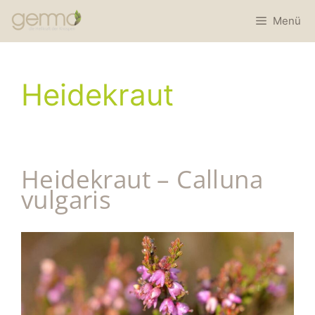
Menü
Heidekraut
Heidekraut – Calluna
vulgaris