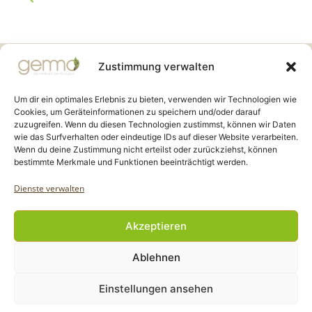
Gemmo Community
Zustimmung verwalten
Birkenstr. 7
CH-6003 Luzern
Um dir ein optimales Erlebnis zu bieten, verwenden wir Technologien wie
Cookies, um Geräteinformationen zu speichern und/oder darauf
zuzugreifen. Wenn du diesen Technologien zustimmst, können wir Daten
info@gemmo.de
wie das Surfverhalten oder eindeutige IDs auf dieser Website verarbeiten.
info@gemmo-community.at
Wenn du deine Zustimmung nicht erteilst oder zurückziehst, können
bestimmte Merkmale und Funktionen beeinträchtigt werden.
Dienste verwalten
Akzeptieren
Copyright Gemmo Community |
Ablehnen
Webdesign: Jantze Seiten
| 2024 - 2025
Einstellungen ansehen