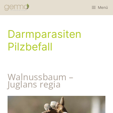
Menü
Darmparasiten
Pilzbefall
Walnussbaum –
Juglans regia