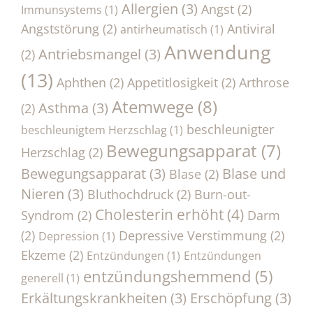
Allergien
(3)
Angst
(2)
Immunsystems
(1)
Angststörung
(2)
Antiviral
antirheumatisch
(1)
Anwendung
Antriebsmangel
(3)
(2)
(13)
Aphthen
(2)
Appetitlosigkeit
(2)
Arthrose
Atemwege
(8)
Asthma
(3)
(2)
beschleunigter
beschleunigtem Herzschlag
(1)
Bewegungsapparat
(7)
Herzschlag
(2)
Bewegungsapparat
(3)
Blase und
Blase
(2)
Nieren
(3)
Bluthochdruck
(2)
Burn-out-
Cholesterin erhöht
(4)
Syndrom
(2)
Darm
(2)
Depressive Verstimmung
(2)
Depression
(1)
Ekzeme
(2)
Entzündungen
(1)
Entzündungen
entzündungshemmend
(5)
generell
(1)
Erkältungskrankheiten
(3)
Erschöpfung
(3)