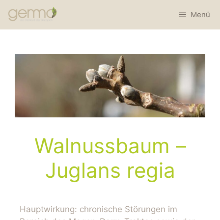
Menü
Walnussbaum –
Juglans regia
Hauptwirkung: chronische Störungen im