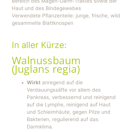
Bereich des Magen-Darm-Traktes sowie der
Haut und des Bindegewebes
Verwendete Pflanzenteile: junge, frische, wild
gesammelte Blattknospen
In aller Kürze:
Walnussbaum
(Juglans regia)
Wirkt
anregend auf die
Verdauungssäfte vor allem des
Pankreas, verbessernd und reinigend
auf die Lymphe, reinigend auf Haut
und Schleimhäute, gegen Pilze und
Bakterien, regulierend auf das
Darmklima.