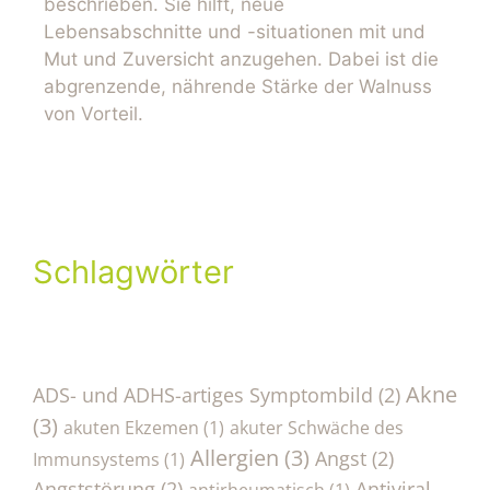
beschrieben. Sie hilft, neue
Lebensabschnitte und -situationen mit und
Mut und Zuversicht anzugehen. Dabei ist die
abgrenzende, nährende Stärke der Walnuss
von Vorteil.
Schlagwörter
Akne
ADS- und ADHS-artiges Symptombild
(2)
(3)
akuten Ekzemen
(1)
akuter Schwäche des
Allergien
(3)
Angst
(2)
Immunsystems
(1)
Angststörung
(2)
Antiviral