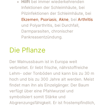
Hilft
bei immer wiederkehrenden
Infektionen der Schleimhäute, bei
Pilzinfektionen der Schleimhäute, bei
Ekzemen
Psoriasis
,
,
Akne
, bei
Arthritis
und Polyarthritis, bei Durchfall,
Darmparasiten, chronischer
Pankreasentzündung.
Die Pflanze
Der Walnussbaum ist in Europa weit
verbreitet. Er liebt frische, nährstoffreiche
Lehm- oder Tonböden und kann bis zu 30 m
hoch und bis zu 300 Jahre alt werden. Meist
findet man ihn als Einzelgänger. Der Baum
verfügt über eine Pfahlwurzel und
symbolisiert somit Stärke und
Abgrenzungsfähigkeit. Er ist frostempfindlich,