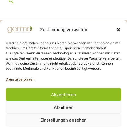
Gemmo Community
Zustimmung verwalten
Birkenstr. 7
CH-6003 Luzern
Um dir ein optimales Erlebnis zu bieten, verwenden wir Technologien wie
Cookies, um Geräteinformationen zu speichern und/oder darauf
zuzugreifen. Wenn du diesen Technologien zustimmst, können wir Daten
info@gemmo.de
wie das Surfverhalten oder eindeutige IDs auf dieser Website verarbeiten.
info@gemmo-community.at
Wenn du deine Zustimmung nicht erteilst oder zurückziehst, können
bestimmte Merkmale und Funktionen beeinträchtigt werden.
Dienste verwalten
Akzeptieren
Copyright Gemmo Community |
Ablehnen
Webdesign: Jantze Seiten
| 2024 - 2025
Einstellungen ansehen