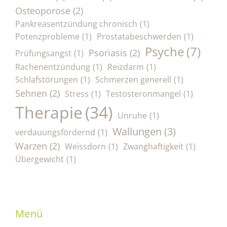
Osteoporose
(2)
Pankreasentzündung chronisch
(1)
Potenzprobleme
(1)
Prostatabeschwerden
(1)
Psyche
(7)
Psoriasis
(2)
Prüfungsangst
(1)
Rachenentzündung
(1)
Reizdarm
(1)
Schlafstörungen
(1)
Schmerzen generell
(1)
Sehnen
(2)
Stress
(1)
Testosteronmangel
(1)
Therapie
(34)
Unruhe
(1)
Wallungen
(3)
verdauungsfördernd
(1)
Warzen
(2)
Weissdorn
(1)
Zwanghaftigkeit
(1)
Übergewicht
(1)
Menü