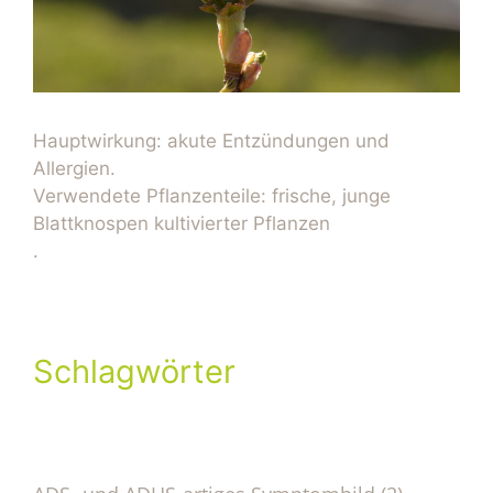
Hauptwirkung: akute Entzündungen und
Allergien.
Verwendete Pflanzenteile: frische, junge
Blattknospen kultivierter Pflanzen
.
Schlagwörter