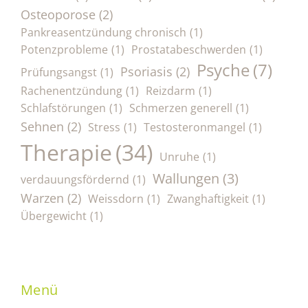
Osteoporose
(2)
Pankreasentzündung chronisch
(1)
Potenzprobleme
(1)
Prostatabeschwerden
(1)
Psyche
(7)
Psoriasis
(2)
Prüfungsangst
(1)
Rachenentzündung
(1)
Reizdarm
(1)
Schlafstörungen
(1)
Schmerzen generell
(1)
Sehnen
(2)
Stress
(1)
Testosteronmangel
(1)
Therapie
(34)
Unruhe
(1)
Wallungen
(3)
verdauungsfördernd
(1)
Warzen
(2)
Weissdorn
(1)
Zwanghaftigkeit
(1)
Übergewicht
(1)
Menü