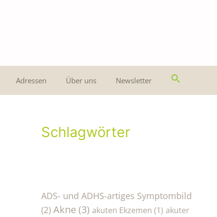
Adressen
Über uns
Newsletter
Schlagwörter
ADS- und ADHS-artiges Symptombild
Akne
(3)
(2)
akuten Ekzemen
(1)
akuter