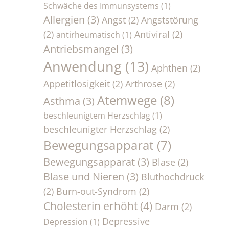
Schwäche des Immunsystems
(1)
Allergien
(3)
Angst
(2)
Angststörung
(2)
Antiviral
(2)
antirheumatisch
(1)
Antriebsmangel
(3)
Anwendung
(13)
Aphthen
(2)
Appetitlosigkeit
(2)
Arthrose
(2)
Atemwege
(8)
Asthma
(3)
beschleunigtem Herzschlag
(1)
beschleunigter Herzschlag
(2)
Bewegungsapparat
(7)
Bewegungsapparat
(3)
Blase
(2)
Blase und Nieren
(3)
Bluthochdruck
(2)
Burn-out-Syndrom
(2)
Cholesterin erhöht
(4)
Darm
(2)
Depressive
Depression
(1)