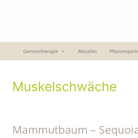
Gemmotherapie
Aktuelles
Pflanzenportr
Muskelschwäche
Mammutbaum – Sequoia