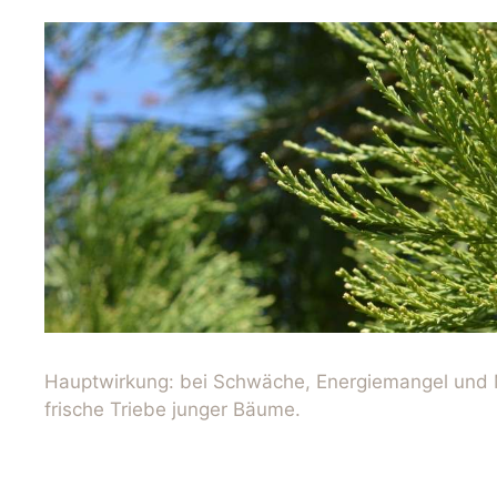
Hauptwirkung: bei Schwäche, Energiemangel und 
frische Triebe junger Bäume.