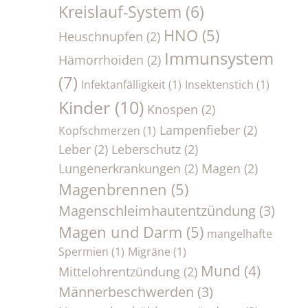
Kreislauf-System
(6)
HNO
(5)
Heuschnupfen
(2)
Immunsystem
Hämorrhoiden
(2)
(7)
Infektanfälligkeit
(1)
Insektenstich
(1)
Kinder
(10)
Knospen
(2)
Lampenfieber
(2)
Kopfschmerzen
(1)
Leber
(2)
Leberschutz
(2)
Lungenerkrankungen
(2)
Magen
(2)
Magenbrennen
(5)
Magenschleimhautentzündung
(3)
Magen und Darm
(5)
mangelhafte
Spermien
(1)
Migräne
(1)
Mund
(4)
Mittelohrentzündung
(2)
Männerbeschwerden
(3)