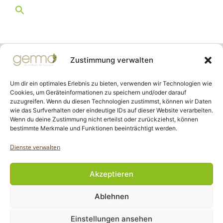
Gemmo Community
Zustimmung verwalten
Birkenstr. 7
CH-6003 Luzern
Um dir ein optimales Erlebnis zu bieten, verwenden wir Technologien wie
Cookies, um Geräteinformationen zu speichern und/oder darauf
zuzugreifen. Wenn du diesen Technologien zustimmst, können wir Daten
info@gemmo.de
wie das Surfverhalten oder eindeutige IDs auf dieser Website verarbeiten.
info@gemmo-community.at
Wenn du deine Zustimmung nicht erteilst oder zurückziehst, können
bestimmte Merkmale und Funktionen beeinträchtigt werden.
Dienste verwalten
Akzeptieren
Copyright Gemmo Community |
Ablehnen
Webdesign: Jantze Seiten
| 2024 - 2025
Einstellungen ansehen