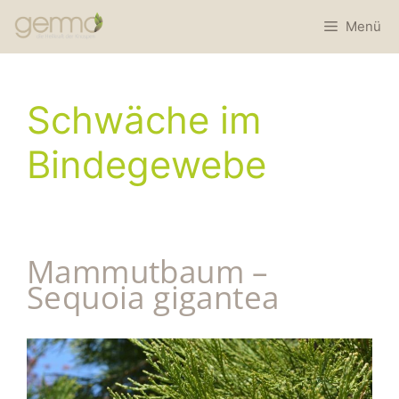
Menü
Schwäche im
Bindegewebe
Mammutbaum –
Sequoia gigantea