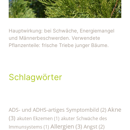
Hauptwirkung: bei Schwäche, Energiemangel
und Männerbeschwerden. Verwendete
Pflanzenteile: frische Triebe junger Bäume.
Schlagwörter
Akne
ADS- und ADHS-artiges Symptombild
(2)
(3)
akuten Ekzemen
(1)
akuter Schwäche des
Allergien
(3)
Angst
(2)
Immunsystems
(1)