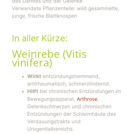
des Darmes und der Gelenke
Verwendete Pflanzenteile: wild gesammelte,
junge, frische Blattknospen
In aller Kürze:
Weinrebe (Vitis
vinifera)
Wirkt
entzündungshemmend,
antirheumatisch, schmerzlindernd.
Hilft
bei chronischen Entzündungen im
Arthrose
Bewegungsapparat,
,
Gelenkschmerzen und chronischen
Entzündungen der Schleimhäute des
Verdauungstrakts und
Urogenitalbereichs.