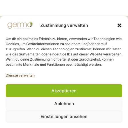
Gemmo Community
Zustimmung verwalten
Birkenstr. 7
CH-6003 Luzern
Um dir ein optimales Erlebnis zu bieten, verwenden wir Technologien wie
Cookies, um Geräteinformationen zu speichern und/oder darauf
zuzugreifen. Wenn du diesen Technologien zustimmst, können wir Daten
info@gemmo.de
wie das Surfverhalten oder eindeutige IDs auf dieser Website verarbeiten.
info@gemmo-community.at
Wenn du deine Zustimmung nicht erteilst oder zurückziehst, können
bestimmte Merkmale und Funktionen beeinträchtigt werden.
Dienste verwalten
Akzeptieren
Copyright Gemmo Community |
Ablehnen
Webdesign: Jantze Seiten
| 2024 - 2025
Einstellungen ansehen