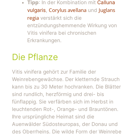
Tipp
: In der Kombination mit
Calluna
Corylus avellana
Juglans
vulgaris
,
und
regia
verstärkt sich die
entzündungshemmende Wirkung von
Vitis vinifera bei chronischen
Erkrankungen.
Die Pflanze
Vitis vinifera gehört zur Familie der
Weinrebengewächse. Der kletternde Strauch
kann bis zu 30 Meter hochranken. Die Blätter
sind rundlich, herzförmig und drei- bis
fünflappig. Sie verfärben sich im Herbst in
leuchtenden Rot-, Orange- und Brauntönen.
Ihre ursprüngliche Heimat sind die
Auenwälder Südosteuropas, der Donau und
des Oberrheins. Die wilde Form der Weinrebe